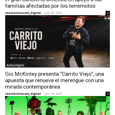
familias afectadas por los terremotos
revistactivacom_digital
-
julio 20, 2026
0
Activa Digital
Gio McKinley presenta “Carrito Viejo”, una
apuesta que renueva el merengue con una
mirada contemporánea
revistactivacom_digital
-
julio 18, 2026
0