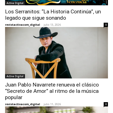
Activa Digital
Los Serranitos: “La Historia Continúa”, un
legado que sigue sonando
revistactivacom_digital
-
julio 13, 2026
0
Activa Digital
Juan Pablo Navarrete renueva el clásico
“Secreto de Amor” al ritmo de la música
popular
revistactivacom_digital
-
julio 11, 2026
0