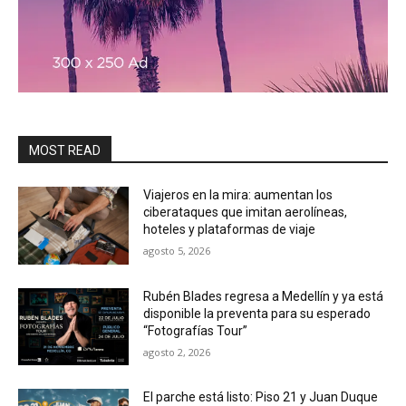
MOST READ
Viajeros en la mira: aumentan los
ciberataques que imitan aerolíneas,
hoteles y plataformas de viaje
agosto 5, 2026
Rubén Blades regresa a Medellín y ya está
disponible la preventa para su esperado
“Fotografías Tour”
agosto 2, 2026
El parche está listo: Piso 21 y Juan Duque