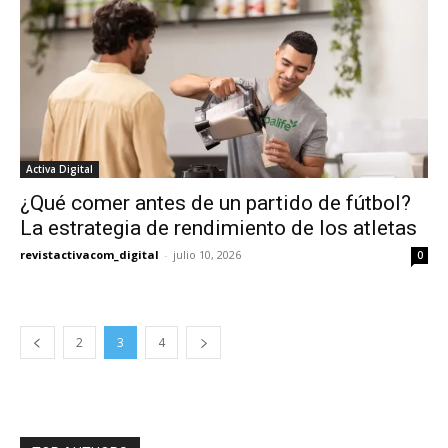
Activa Digital
¿Qué comer antes de un partido de fútbol?
La estrategia de rendimiento de los atletas
revistactivacom_digital
-
julio 10, 2026
0
2
3
4