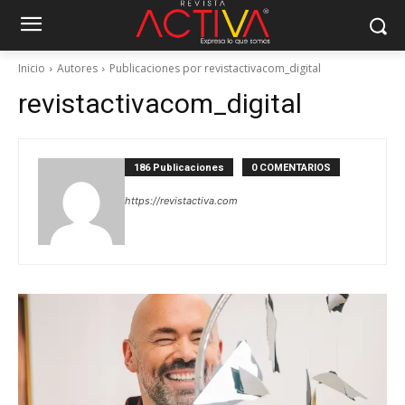
Inicio
Autores
Publicaciones por revistactivacom_digital
revistactivacom_digital
186 Publicaciones
0 COMENTARIOS
https://revistactiva.com