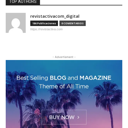
TOP AUTHORS
revistactivacom_digital
186 Publicaciones
0 COMENTARIOS
https://revistactiva.com
- Advertisment -