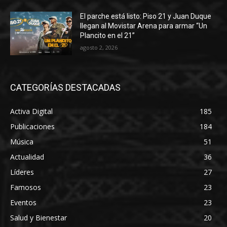
El parche está listo: Piso 21 y Juan Duque
llegan al Movistar Arena para armar “Un
Plancito en el 21”
agosto 2, 2026
CATEGORÍAS DESTACADAS
Activa Digital
185
Publicaciones
184
Música
51
Actualidad
36
Líderes
27
Famosos
23
Eventos
23
Salud y Bienestar
20