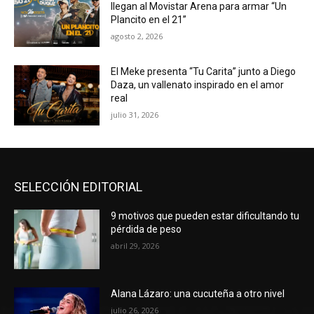
llegan al Movistar Arena para armar “Un
Plancito en el 21”
agosto 2, 2026
El Meke presenta “Tu Carita” junto a Diego
Daza, un vallenato inspirado en el amor
real
julio 31, 2026
SELECCIÓN EDITORIAL
9 motivos que pueden estar dificultando tu
pérdida de peso
abril 29, 2026
Alana Lázaro: una cucuteña a otro nivel
julio 26, 2026