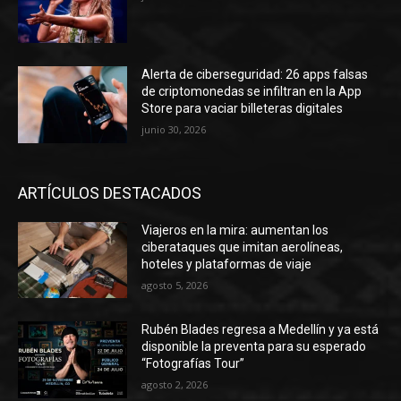
Alerta de ciberseguridad: 26 apps falsas
de criptomonedas se infiltran en la App
Store para vaciar billeteras digitales
junio 30, 2026
ARTÍCULOS DESTACADOS
Viajeros en la mira: aumentan los
ciberataques que imitan aerolíneas,
hoteles y plataformas de viaje
agosto 5, 2026
Rubén Blades regresa a Medellín y ya está
disponible la preventa para su esperado
“Fotografías Tour”
agosto 2, 2026