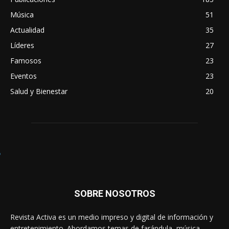
Música
51
Actualidad
35
Líderes
27
Famosos
23
Eventos
23
Salud y Bienestar
20
SOBRE NOSOTROS
Revista Activa es un medio impreso y digital de información y
entretenimiento. Abordamos temas de farándula, música,