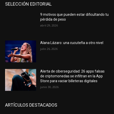
SELECCIÓN EDITORIAL
9 motivos que pueden estar dificultando tu
pérdida de peso
abril 29, 2026
Alana Lázaro: una cucuteña a otro nivel
julio 26, 2026
Alerta de ciberseguridad: 26 apps falsas
de criptomonedas se infiltran en la App
Store para vaciar billeteras digitales
junio 30, 2026
ARTÍCULOS DESTACADOS