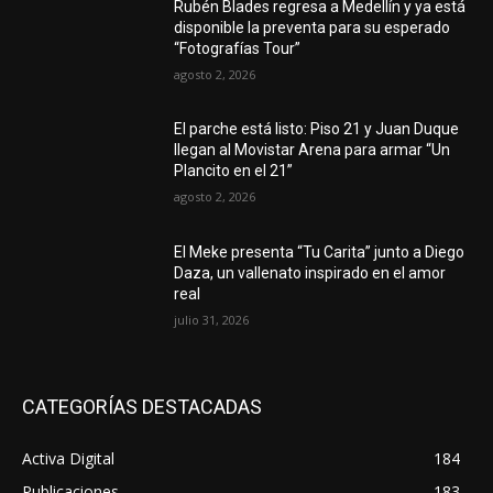
Rubén Blades regresa a Medellín y ya está
disponible la preventa para su esperado
“Fotografías Tour”
agosto 2, 2026
El parche está listo: Piso 21 y Juan Duque
llegan al Movistar Arena para armar “Un
Plancito en el 21”
agosto 2, 2026
El Meke presenta “Tu Carita” junto a Diego
Daza, un vallenato inspirado en el amor
real
julio 31, 2026
CATEGORÍAS DESTACADAS
Activa Digital
184
Publicaciones
183