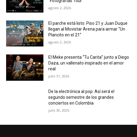
“Fotografías Tour”
agosto 2, 2026
El parche está listo: Piso 21 y Juan Duque
llegan al Movistar Arena para armar “Un
Plancito en el 21”
agosto 2, 2026
El Meke presenta “Tu Carita” junto a Diego
Daza, un vallenato inspirado en el amor
real
julio 31, 2026
De la electrónica al pop: Así será el
segundo semestre de los grandes
conciertos en Colombia
julio 30, 2026