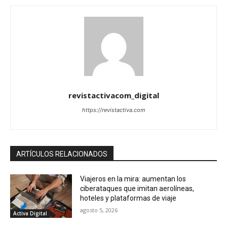
revistactivacom_digital
https://revistactiva.com
ARTÍCULOS RELACIONADOS
Viajeros en la mira: aumentan los
ciberataques que imitan aerolíneas,
hoteles y plataformas de viaje
agosto 5, 2026
Activa Digital