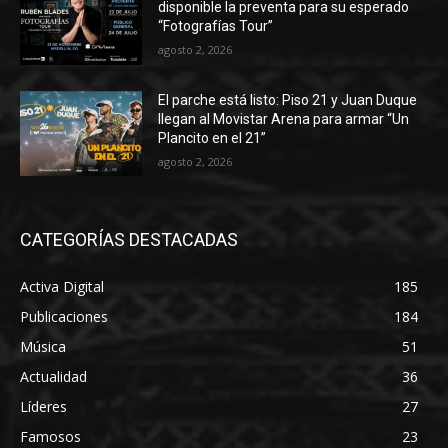
disponible la preventa para su esperado
“Fotografías Tour”
agosto 2, 2026
El parche está listo: Piso 21 y Juan Duque
llegan al Movistar Arena para armar “Un
Plancito en el 21”
agosto 2, 2026
CATEGORÍAS DESTACADAS
Activa Digital
185
Publicaciones
184
Música
51
Actualidad
36
Líderes
27
Famosos
23