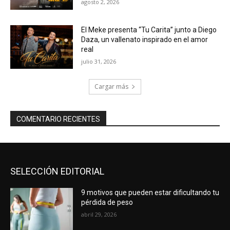
agosto 2, 2026
El Meke presenta “Tu Carita” junto a Diego
Daza, un vallenato inspirado en el amor
real
julio 31, 2026
Cargar más
COMENTARIO RECIENTES
SELECCIÓN EDITORIAL
9 motivos que pueden estar dificultando tu
pérdida de peso
abril 29, 2026