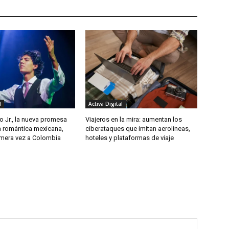
l
Activa Digital
o Jr., la nueva promesa
Viajeros en la mira: aumentan los
a romántica mexicana,
ciberataques que imitan aerolíneas,
imera vez a Colombia
hoteles y plataformas de viaje