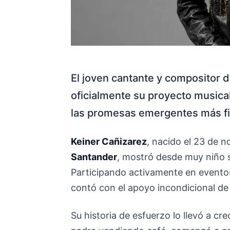
El joven cantante y compositor 
oficialmente su proyecto music
las promesas emergentes más fi
Keiner Cañizarez
, nacido el 23 de 
Santander
, mostró desde muy niño s
Participando activamente en eventos
contó con el apoyo incondicional de s
Su historia de esfuerzo lo llevó a cr