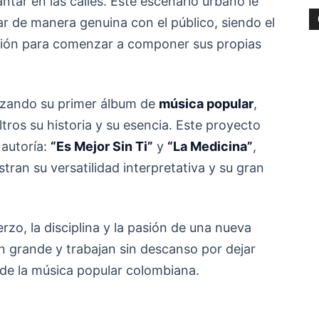
tar en las calles. Este escenario urbano le
r de manera genuina con el público, siendo el
ación para comenzar a componer sus propias
anzando su primer álbum de
música popular
,
iltros su historia y su esencia. Este proyecto
 autoría:
“Es Mejor Sin Ti”
y
“La Medicina”
,
ran su versatilidad interpretativa y su gran
rzo, la disciplina y la pasión de una nueva
n grande y trabajan sin descanso por dejar
a de la música popular colombiana.