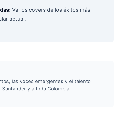
das:
Varios covers de los éxitos más
lar actual.
tos, las voces emergentes y el talento
e Santander y a toda Colombia.