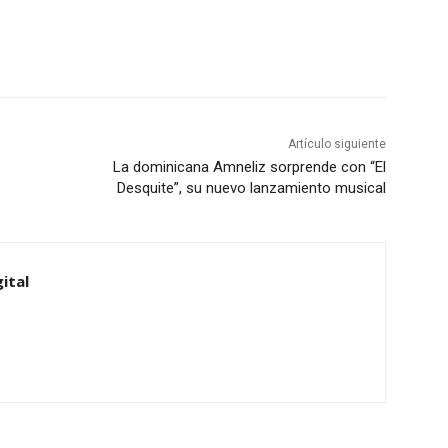
Artículo siguiente
La dominicana Amneliz sorprende con “El
Desquite”, su nuevo lanzamiento musical
ital