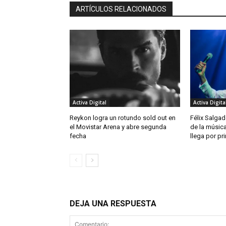
ARTÍCULOS RELACIONADOS
Activa Digital
Activa Digita
Reykon logra un rotundo sold out en
Félix Salgad
el Movistar Arena y abre segunda
de la músic
fecha
llega por pr
DEJA UNA RESPUESTA