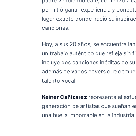
padre vendiendo café, comenzó a can
permitió ganar experiencia y conecta
lugar exacto donde nació su inspir
canciones.
Hoy, a sus 20 años, se encuentra l
un trabajo auténtico que refleja sin f
incluye dos canciones inéditas de su
además de varios covers que demuest
talento vocal.
Keiner Cañizarez
representa el esfue
generación de artistas que sueñan e
una huella imborrable en la industri