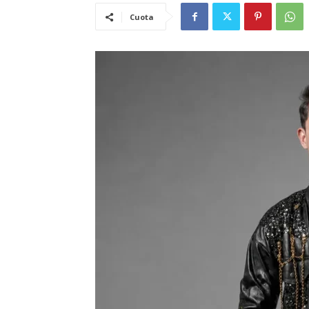
Cuota