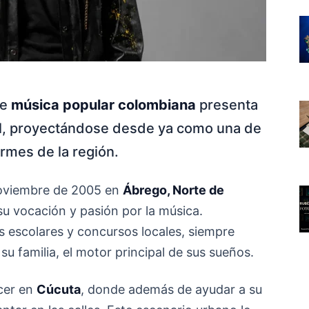
de
música popular colombiana
presenta
al, proyectándose desde ya como una de
rmes de la región.
noviembre de 2005 en
Ábrego, Norte de
u vocación y pasión por la música.
 escolares y concursos locales, siempre
u familia, el motor principal de sus sueños.
ecer en
Cúcuta
, donde además de ayudar a su