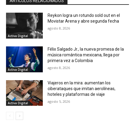
ARTÍCULOS RELACIONADOS
Reykon logra un rotundo sold out en el
Movistar Arena y abre segunda fecha
agosto 8, 2026
Activa Digital
Félix Salgado Jr., la nueva promesa de la
música romántica mexicana, llega por
primera vez a Colombia
agosto 8, 2026
Activa Digital
Viajeros en la mira: aumentan los
ciberataques que imitan aerolíneas,
hoteles y plataformas de viaje
agosto 5, 2026
Activa Digital