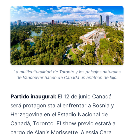
La multiculturalidad de Toronto y los paisajes naturales
de Vancouver hacen de Canadá un anfitrión de lujo.
Partido inaugural:
El 12 de junio Canadá
será protagonista al enfrentar a Bosnia y
Herzegovina en el Estadio Nacional de
Canadá, Toronto. El show previo estará a
cargo de Alanis Morissette, Alessia Cara,