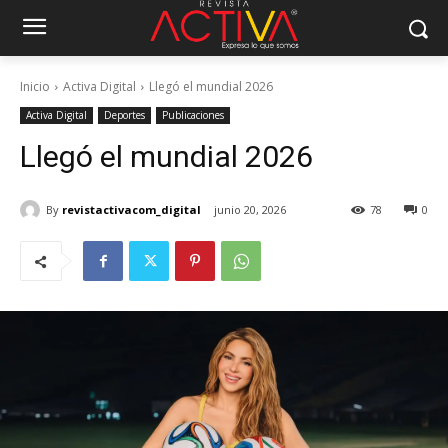
Inicio
Activa Digital
Llegó el mundial 2026
Activa Digital
Deportes
Publicaciones
Llegó el mundial 2026
By
revistactivacom_digital
junio 20, 2026
78
0