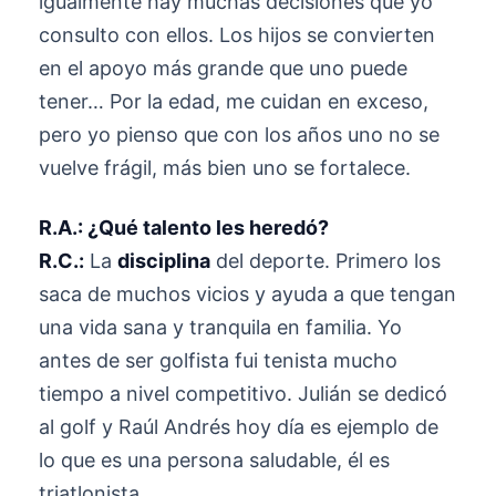
igualmente hay muchas decisiones que yo
consulto con ellos. Los hijos se convierten
en el apoyo más grande que uno puede
tener… Por la edad, me cuidan en exceso,
pero yo pienso que con los años uno no se
vuelve frágil, más bien uno se fortalece.
R.A.: ¿Qué talento les heredó?
R.C.:
La
disciplina
del deporte. Primero los
saca de muchos vicios y ayuda a que tengan
una vida sana y tranquila en familia. Yo
antes de ser golfista fui tenista mucho
tiempo a nivel competitivo. Julián se dedicó
al golf y Raúl Andrés hoy día es ejemplo de
lo que es una persona saludable, él es
triatlonista.