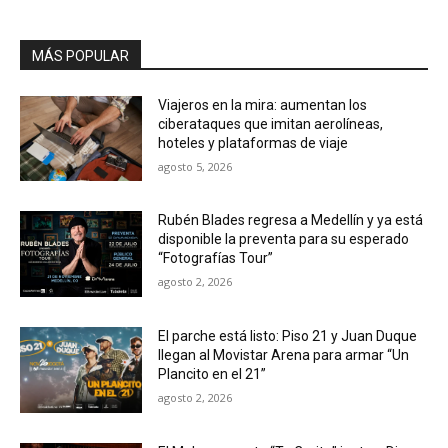
MÁS POPULAR
Viajeros en la mira: aumentan los
ciberataques que imitan aerolíneas,
hoteles y plataformas de viaje
agosto 5, 2026
Rubén Blades regresa a Medellín y ya está
disponible la preventa para su esperado
“Fotografías Tour”
agosto 2, 2026
El parche está listo: Piso 21 y Juan Duque
llegan al Movistar Arena para armar “Un
Plancito en el 21”
agosto 2, 2026