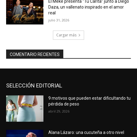
El Meke presenta “Tu Carita” junto a Diego
Daza, un vallenato inspirado en el amor
real
julio 31, 2026
Cargar más
COMENTARIO RECIENTES
SELECCIÓN EDITORIAL
9 motivos que pueden estar dificultando tu
pérdida de peso
abril 29, 2026
Alana Lázaro: una cucuteña a otro nivel