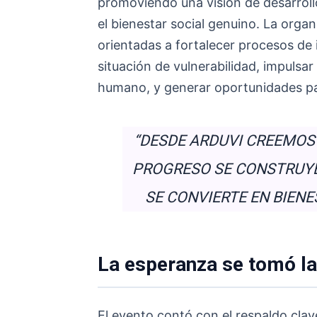
promoviendo una visión de desarroll
el bienestar social genuino. La orga
orientadas a fortalecer procesos de 
situación de vulnerabilidad, impulsa
humano, y generar oportunidades pa
“DESDE ARDUVI CREEMOS
PROGRESO SE CONSTRUYE
SE CONVIERTE EN BIENE
La esperanza se tomó l
El evento contó con el respaldo clav