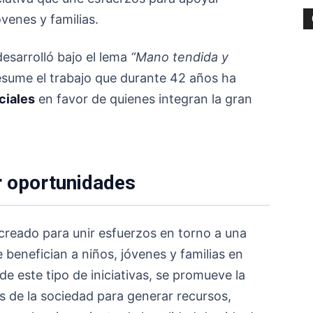
venes y familias.
esarrolló bajo el lema
“Mano tendida y
resume el trabajo que durante 42 años ha
ciales
en favor de quienes integran la gran
r oportunidades
creado para unir esfuerzos en torno a una
enefician a niños, jóvenes y familias en
 de este tipo de iniciativas, se promueve la
es de la sociedad para generar recursos,