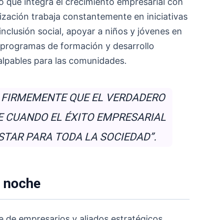
o que integra el crecimiento empresarial con
nización trabaja constantemente en iniciativas
inclusión social, apoyar a niños y jóvenes en
r programas de formación y desarrollo
lpables para las comunidades.
 FIRMEMENTE QUE EL VERDADERO
 CUANDO EL ÉXITO EMPRESARIAL
STAR PARA TODA LA SOCIEDAD”.
a noche
e de empresarios y aliados estratégicos,