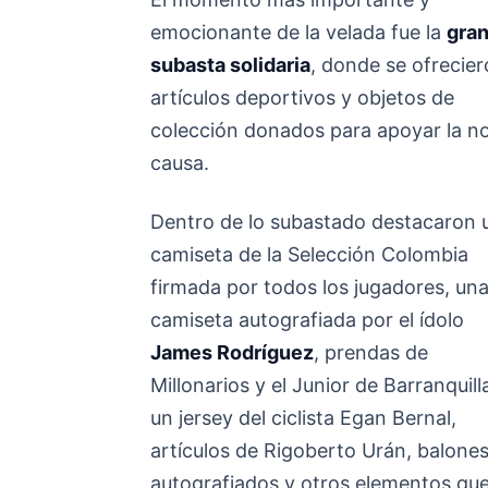
emocionante de la velada fue la
gra
subasta solidaria
, donde se ofrecie
artículos deportivos y objetos de
colección donados para apoyar la n
causa.
Dentro de lo subastado destacaron 
camiseta de la Selección Colombia
firmada por todos los jugadores, un
camiseta autografiada por el ídolo
James Rodríguez
, prendas de
Millonarios y el Junior de Barranquill
un jersey del ciclista Egan Bernal,
artículos de Rigoberto Urán, balone
autografiados y otros elementos qu