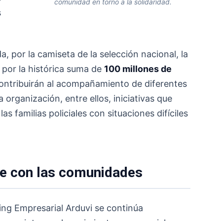
comunidad en torno a la solidaridad.
s
a, por la camiseta de la selección nacional, la
 por la histórica suma de
100 millones de
ontribuirán al acompañamiento de diferentes
organización, entre ellos, iniciativas que
as familias policiales con situaciones difíciles
 con las comunidades
ing Empresarial Arduvi se continúa