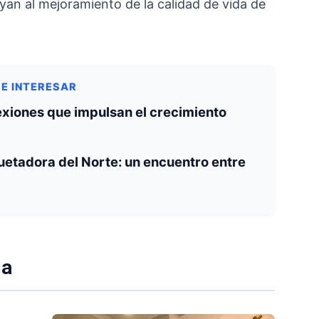
an al mejoramiento de la calidad de vida de
DE INTERESAR
xiones que impulsan el crecimiento
uetadora del Norte: un encuentro entre
ia