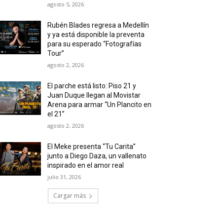
agosto 5, 2026
Rubén Blades regresa a Medellín
y ya está disponible la preventa
para su esperado “Fotografías
Tour”
agosto 2, 2026
El parche está listo: Piso 21 y
Juan Duque llegan al Movistar
Arena para armar “Un Plancito en
el 21”
agosto 2, 2026
El Meke presenta “Tu Carita”
junto a Diego Daza, un vallenato
inspirado en el amor real
julio 31, 2026
Cargar más