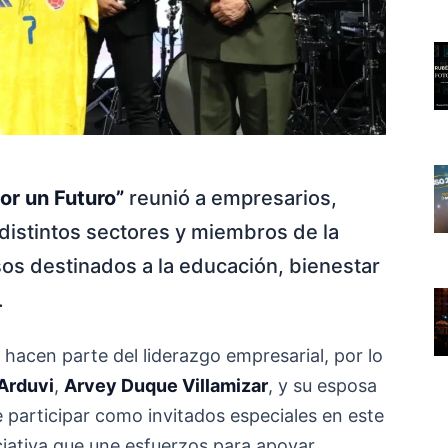
or un Futuro”
reunió a empresarios,
distintos sectores y miembros de la
s destinados a la educación, bienestar
.
 hacen parte del liderazgo empresarial, por lo
Arduvi
,
Arvey Duque Villamizar
, y su esposa
e participar como invitados especiales en este
ciativa que une esfuerzos para apoyar