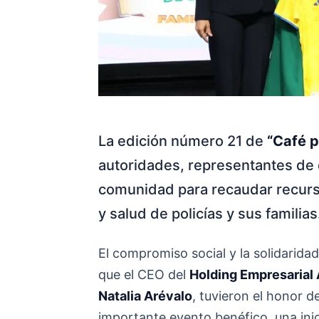
La edición número 21 de
“Café p
autoridades, representantes de 
comunidad para recaudar recurso
y salud de policías y sus familias
El compromiso social y la solidaridad
que el CEO del
Holding Empresarial 
Natalia Arévalo
, tuvieron el honor d
importante evento benéfico, una ini