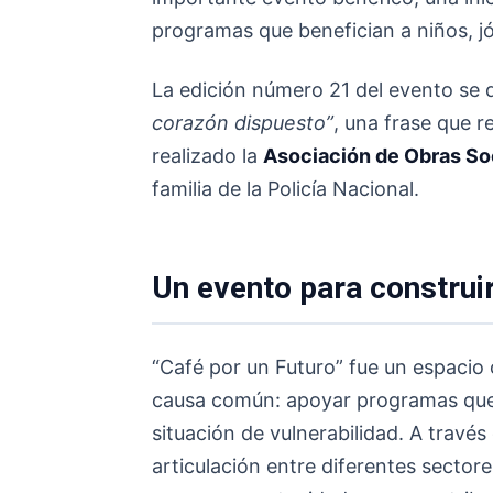
programas que benefician a niños, jó
La edición número 21 del evento se d
corazón dispuesto”
, una frase que 
realizado la
Asociación de Obras So
familia de la Policía Nacional.
Un evento para construi
“Café por un Futuro” fue un espacio 
causa común: apoyar programas que b
situación de vulnerabilidad. A través
articulación entre diferentes sector