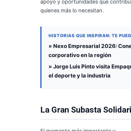
apoyo y oportunidades que contribuy
quienes más lo necesitan.
HISTORIAS QUE INSPIRAN: TE PUE
» Nexo Empresarial 2026: Cone
corporativo en la región
» Jorge Luis Pinto visita Empaq
el deporte y la industria
La Gran Subasta Solidar
El momento más importante y